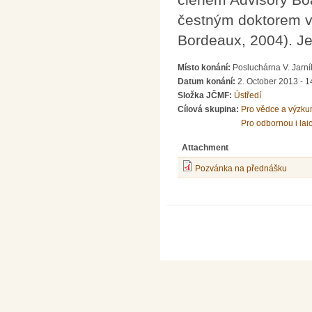
čestným doktorem vě
Bordeaux, 2004). Je
Místo konání:
Posluchárna V. Jarní
Datum konání:
2. October 2013 - 1
Složka JČMF:
Ústředí
Cílová skupina:
Pro vědce a výzku
Pro odbornou i lai
Attachment
Pozvánka na přednášku