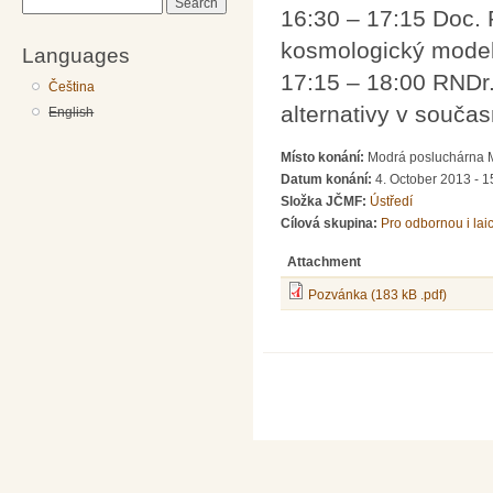
Search
16:30 – 17:15 Doc. 
kosmologický mode
Languages
17:15 – 18:00 RNDr.
Čeština
alternativy v souča
English
Místo konání:
Modrá posluchárna M
Datum konání:
4. October 2013 - 1
Složka JČMF:
Ústředí
Cílová skupina:
Pro odbornou i lai
Attachment
Pozvánka (183 kB .pdf)