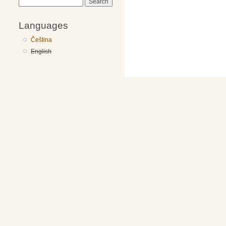
Search
Languages
Čeština
English