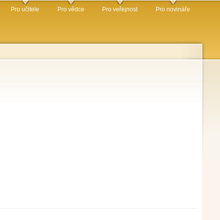
Pro učitele
Pro vědce
Pro veřejnost
Pro novináře