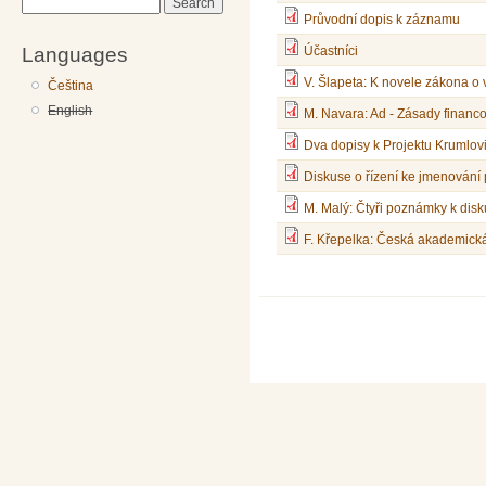
Search
Průvodní dopis k záznamu
Languages
Účastníci
V. Šlapeta: K novele zákona o
Čeština
English
M. Navara: Ad - Zásady financ
Dva dopisy k Projektu Krumlov
Diskuse o řízení ke jmenování
M. Malý: Čtyři poznámky k disk
F. Křepelka: Česká akademick