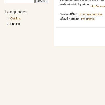
Search
Webové stránky akce:
http://is.m
Languages
Složka JČMF:
Brněnská pobočka
Čeština
Cílová skupina:
Pro učitele.
English