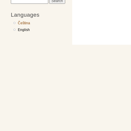
Search
Languages
Čeština
English