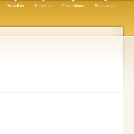
Pro učitele
Pro vědce
Pro veřejnost
Pro novináře