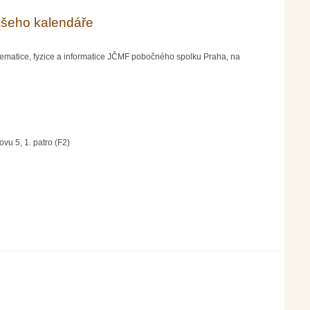
ašeho kalendáře
tematice, fyzice a informatice JČMF pobočného spolku Praha, na
vu 5, 1. patro (F2)