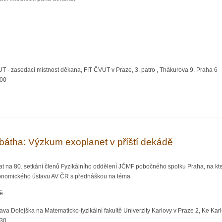
- zasedací místnost děkana, FIT ČVUT v Praze, 3. patro , Thákurova 9, Praha 6
:00
íková křivka, Mgr. Roman Hašek, Ph.D., JČU České Budějovice
átha: Výzkum exoplanet v příští dekádě
at na 80. setkání členů Fyzikálního oddělení JČMF pobočného spolku Praha, na kt
tronomického ústavu AV ČR s přednáškou na téma
dě
va Dolejška na Matematicko-fyzikální fakultě Univerzity Karlovy v Praze 2, Ke Karlo
:30