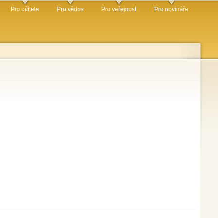
Pro učitele
Pro vědce
Pro veřejnost
Pro novináře