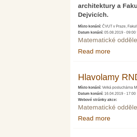
architektury a Fak
Dejvicích.
Místo konání:
ČVUT v Praze, Fakult
Datum konání:
05.08.2019 - 09:00
Matematické odděle
Read more
about 16th Inte
Hlavolamy RNDr
Místo konání:
Velká posluchárna M
Datum konání:
16.04.2019 - 17:00
Webové stránky akce:
Matematické odděle
Read more
about Hlavolamy