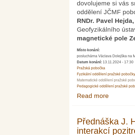
dovolujeme si vás s
oddělení JČMF pobo
RNDr. Pavel Hejda,
Geofyzikálního úst
magnetické pole 
Místo konání:
posluchárna Václava Dolejška na Mat
Datum konání:
13.11.2024 - 17:30
Pražská pobočka
Fyzikální oddělení pražské pobočk
Matematické oddělení pražské pob
Pedagogické oddělení pražské po
Read more
about Přednáška
Přednáška J. H
interakcí pozi