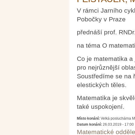
V rámci Jarního cyk
Pobočky v Praze
přednáší prof. RNDr.
na téma O matematic
Co je matematika a 
pro nejrůznější obla
Soustředíme se na ř
elestických těles.
Matematika je skvělé
také uspokojení.
Místo konání:
Velká posluchárna M
Datum konání:
26.03.2019 - 17:00
Matematické odděle