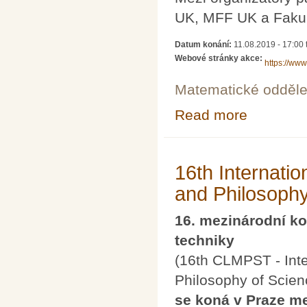
UK, MFF UK a Fakul
Datum konání:
11.08.2019 - 17:00
Webové stránky akce:
https://www
Matematické odděle
Read more
about Logic Co
16th Internati
and Philosophy
16. mezinárodní ko
techniky
(16th CLMPST - Int
Philosophy of Scie
se koná v Praze me