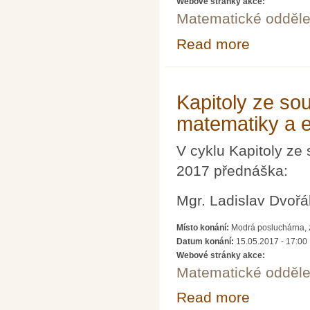
Webové stránky akce:
Matematické odděle
Read more
about MATEMA
Kapitoly ze s
matematiky a e
V cyklu Kapitoly ze
2017 přednáška:
Mgr. Ladislav Dv
Místo konání:
Modrá posluchárna, 
Datum konání:
15.05.2017 - 17:00
Webové stránky akce:
Matematické odděle
Read more
about Kapitoly