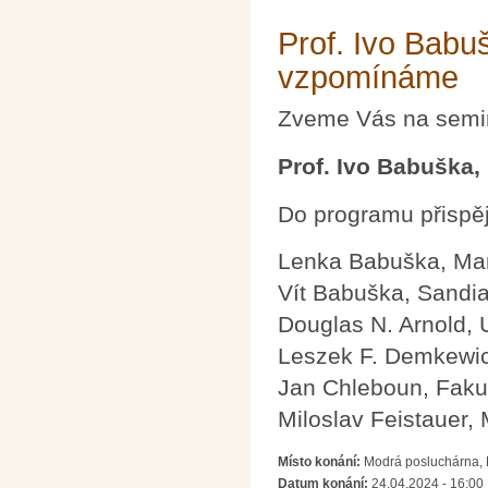
Prof. Ivo Bab
vzpomínáme
Zveme Vás na seminá
Prof. Ivo Babuška
Do programu přispěj
Lenka Babuška, Manc
Vít Babuška, Sandia
Douglas N. Arnold, 
Leszek F. Demkewicz
Jan Chleboun, Faku
Miloslav Feistauer, 
Místo konání:
Modrá posluchárna, 
Datum konání:
24.04.2024 - 16:00