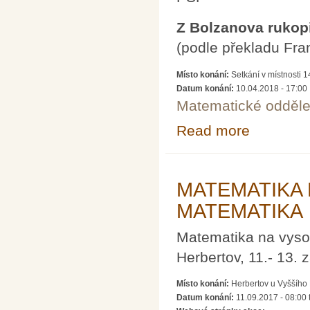
Z Bolzanova rukop
(podle překladu Fran
Místo konání:
Setkání v místnosti 
Datum konání:
10.04.2018 - 17:00
Matematické odděle
Read more
about ROZPRAV
MATEMATIKA 
MATEMATIKA
Matematika na vyso
Herbertov, 11.- 13. 
Místo konání:
Herbertov u Vyššího
Datum konání:
11.09.2017 - 08:00