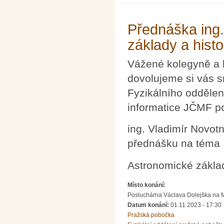
Přednáška ing.
základy a hist
Vážené kolegyně a 
dovolujeme si vás s
Fyzikálního oddělen
informatice JČMF p
ing. Vladimír Novot
přednášku na téma
Astronomické základ
Místo konání:
Posluchárna Václava Dolejška na Mat
Datum konání:
01.11.2023 - 17:30
Pražská pobočka