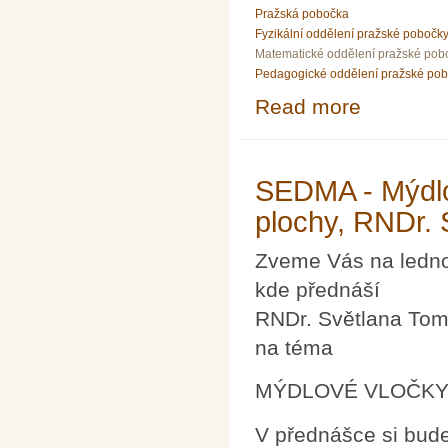
Pražská pobočka
Fyzikální oddělení pražské pobočk
Matematické oddělení pražské pob
Pedagogické oddělení pražské po
Read more
about Přednáška
SEDMA - Mýdlov
plochy, RNDr. 
Zveme Vás na ledn
kde přednáší
RNDr. Světlana Tom
na téma
MÝDLOVÉ VLOČKY,
V přednášce si bud