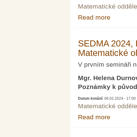
Matematické odděle
Read more
about Prof. Iv
SEDMA 2024, 
Matematické o
V prvním semináři 
Mgr. Helena Durno
Poznámky k původ
Datum konání:
06.02.2024 - 17:00
Matematické odděle
Read more
about SEDMA 20