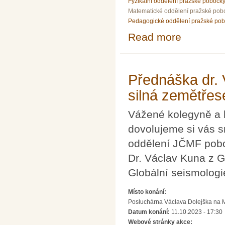
Fyzikální oddělení pražské pobočk
Matematické oddělení pražské pob
Pedagogické oddělení pražské po
Read more
about Přednáška
Přednáška dr. 
silná zemětřes
Vážené kolegyně a 
dovolujeme si vás s
oddělení JČMF pobo
Dr. Václav Kuna z 
Globální seismologi
Místo konání:
Posluchárna Václava Dolejška na Mat
Datum konání:
11.10.2023 - 17:30
Webové stránky akce: