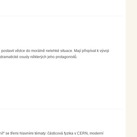
postavil vědce do morálně nelehké situace. Mají přispívat k vývoji
dramatické osudy některých jeho protagonistů.
!" se třemi hlavními tématy: částicová fyzika v CERN, moderní