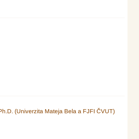
Ph.D. (Univerzita Mateja Bela a FJFI ČVUT)