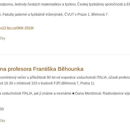
podporou Jednoty českých matematikov a fyzikov, Českej fyzikálnej spoločnosti a
 Fakulty jaderné a fyzikálně inženýrské, ČVUT v Praze 1, Břehová 7.
nix12.fzu.cz/3KK-2019/
očky
nferencia (3KK2019), stretnutie mladých českých a slovenských fyzikov
na profesora Františka Běhounka
omínkový večer u příležitosti 90 let od expedice vzducholodi ITALIA, účasti profes
od 16.30 v místnosti 103 v budově FJFI (Břehová 7, Praha 1).
 vzducholodi ITALIA, jak jí známe a neznáme ■ Dana Mentzlová: Radiostanice výpra
:30
očky
ečer na profesora Františka Běhounka