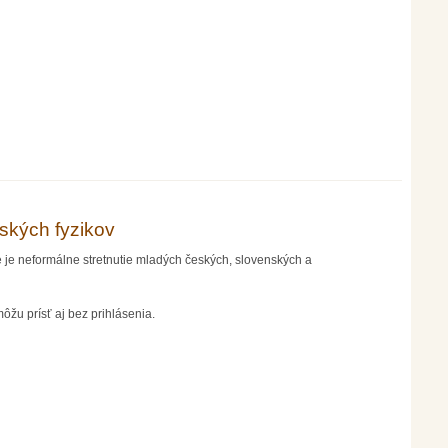
ských fyzikov
je neformálne stretnutie mladých českých, slovenských a
môžu prísť aj bez prihlásenia.