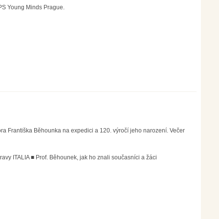
 EPS Young Minds Prague.
ora Františka Běhounka na expedici a 120. výročí jeho narození. Večer
vy ITALIA ■ Prof. Běhounek, jak ho znali současníci a žáci