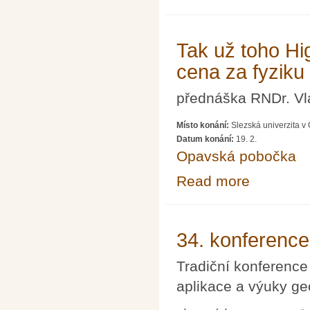
Tak už toho H
cena za fyziku
přednáška RNDr. Vl
Místo konání:
Slezská univerzita v
Datum konání:
19. 2.
Opavská pobočka
Read more
about Tak už t
34. konference 
Tradiční konference
aplikace a výuky geo