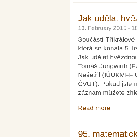
Jak udělat hvě
13. February 2015 - 
Součástí Tříkrálové
která se konala 5. 
Jak udělat hvězdnou 
Tomáš Jungwirth (F
Nešetřil (IÚUKMFF 
ČVUT). Pokud jste n
záznam můžete zhl
Read more
about Jak uděla
95. matematic