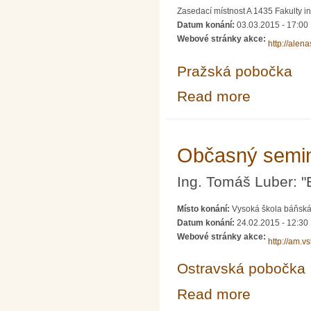
Zasedací místnost A 1435 Fakulty i
Datum konání:
03.03.2015 - 17:00
Webové stránky akce:
http://alen
Pražská pobočka
Read more
about SEDMA - Z
Občasný semin
Ing. Tomáš Luber: "
Místo konání:
Vysoká škola báňská 
Datum konání:
24.02.2015 - 12:30
Webové stránky akce:
http://am.v
Ostravská pobočka
Read more
about Občasný 