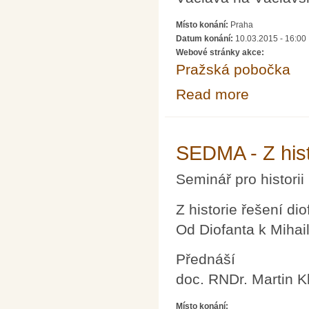
Místo konání:
Praha
Datum konání:
10.03.2015 - 16:00
Webové stránky akce:
Pražská pobočka
Read more
about Procházk
SEDMA - Z hist
Seminář pro historii
Z historie řešení dio
Od Diofanta k Mihai
Přednáší
doc. RNDr. Martin K
Místo konání: