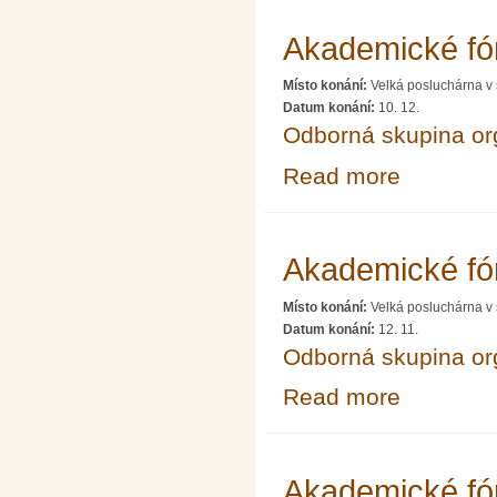
Akademické fó
Místo konání:
Velká posluchárna v 
Datum konání:
10. 12.
Odborná skupina o
Read more
about Akademic
Akademické fó
Místo konání:
Velká posluchárna v 
Datum konání:
12. 11.
Odborná skupina o
Read more
about Akademic
Akademické f