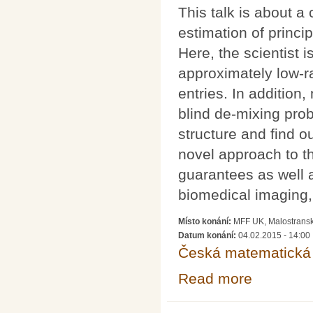
This talk is about 
estimation of princi
Here, the scientist 
approximately low-r
entries. In additio
blind de-mixing prob
structure and find 
novel approach to t
guarantees as well 
biomedical imaging,
Místo konání:
MFF UK, Malostransk
Datum konání:
04.02.2015 - 14:00
Česká matematická 
Read more
about 94. mate
COMPONENT A