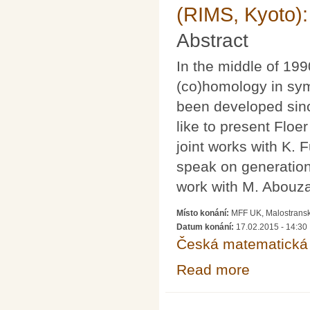
(RIMS, Kyoto):
Abstract
In the middle of 1990
(co)homology in sym
been developed since
like to present Flo
joint works with K. 
speak on generation
work with M. Abouza
Místo konání:
MFF UK, Malostransk
Datum konání:
17.02.2015 - 14:30
Česká matematická 
Read more
about 95. matem