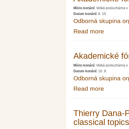
Místo konání:
Velká posluchárna v 
Datum konání:
8. 10.
Odborná skupina o
Read more
about Akademic
Akademické fó
Místo konání:
Velká posluchárna v 
Datum konání:
10. 9.
Odborná skupina o
Read more
about Akademic
Thierry Dana-Pi
classical topic