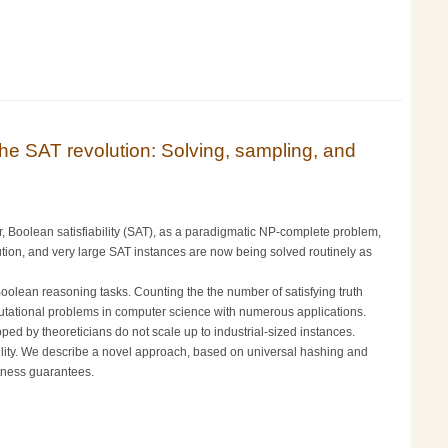
e SAT revolution: Solving, sampling, and
r, Boolean satisfiability (SAT), as a paradigmatic NP-complete problem,
ution, and very large SAT instances are now being solved routinely as
oolean reasoning tasks. Counting the the number of satisfying truth
tational problems in computer science with numerous applications.
ed by theoreticians do not scale up to industrial-sized instances.
ability. We describe a novel approach, based on universal hashing and
ctness guarantees.