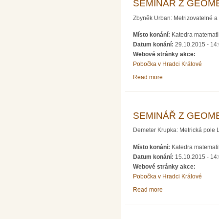
SEMINÁŘ Z GEOME
Zbyněk Urban: Metrizovatelné a 
Místo konání:
Katedra matematik
Datum konání:
29.10.2015 - 14
Webové stránky akce:
Pobočka v Hradci Králové
Read more
about SEMINÁŘ Z 
SEMINÁŘ Z GEOME
Demeter Krupka: Metrická pole L
Místo konání:
Katedra matematik
Datum konání:
15.10.2015 - 14
Webové stránky akce:
Pobočka v Hradci Králové
Read more
about SEMINÁŘ Z 