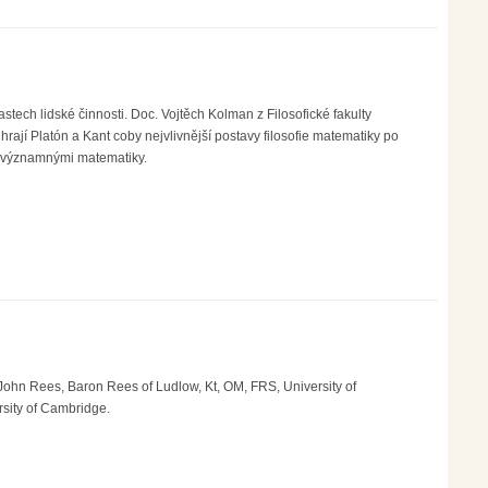
stech lidské činnosti. Doc. Vojtěch Kolman z Filosofické fakulty
hrají Platón a Kant coby nejvlivnější postavy filosofie matematiky po
dně významnými matematiky.
 John Rees, Baron Rees of Ludlow, Kt, OM, FRS, University of
sity of Cambridge.