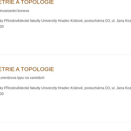
TRIE A TOPOLOGIE
invariantní konexe
y Přírodovědecké fakulty Univerzity Hradec Králové, posluchárna D3, ul. Jana Ko
:00
GEOMETRIE A TOPOLOGIE
TRIE A TOPOLOGIE
orentzova typu na varietách
y Přírodovědecké fakulty Univerzity Hradec Králové, posluchárna D3, ul. Jana Ko
:00
GEOMETRIE A TOPOLOGIE