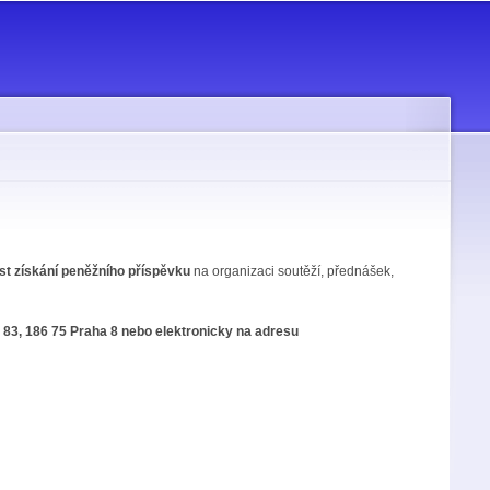
t získání peněžního příspěvku
na organizaci soutěží, přednášek,
83, 186 75 Praha 8 nebo elektronicky na adresu