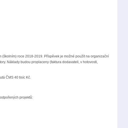
m (školním) roce 2018-2019. Příspěvek je možné použít na organizační
tory. Náklady budou proplaceny (faktura dodavateli, v hotovosti,
utá ČMS 40 tisíc Kč.
podpořených projektů: