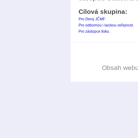
Cílová skupina:
Pro členy JČMF.
Pro odbornou i laickou veřejnost.
Pro zástupce tisku.
Obsah web