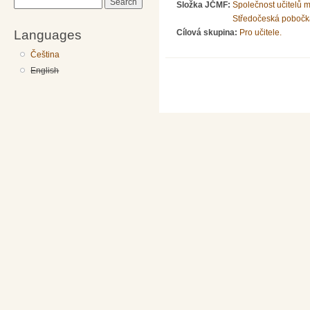
Search
Složka JČMF:
Společnost učitelů 
Středočeská pobočk
Languages
Cílová skupina:
Pro učitele.
Čeština
English