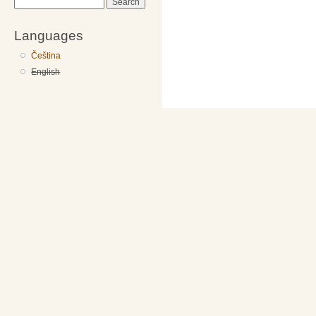
Search
Languages
Čeština
English