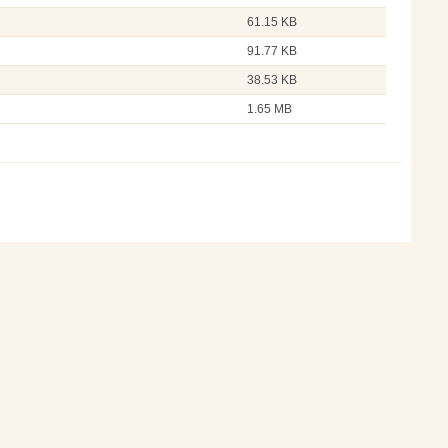
61.15 KB
91.77 KB
38.53 KB
1.65 MB