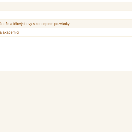
 mládeže a tělovýchovy s konceptem pozvánky
 a akademici