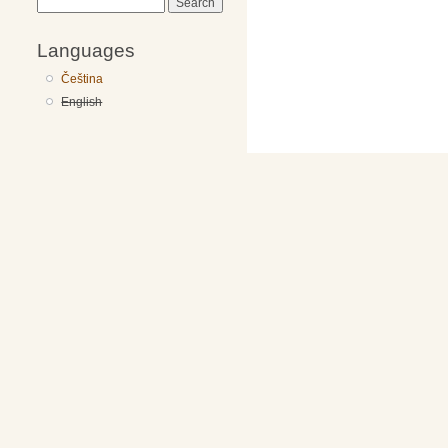
Search
Languages
Čeština
English