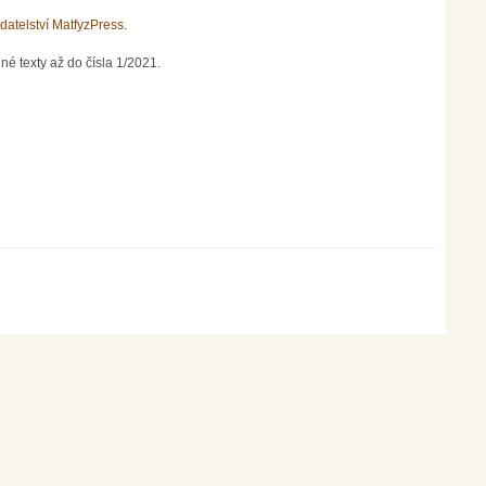
datelství MatfyzPress
.
né texty až do čísla 1/2021.