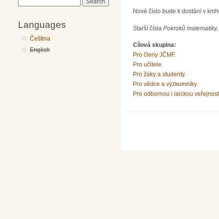
Search
Nové číslo bude k dostání v kni
Languages
Starší čísla
Pokroků matematiky, 
Čeština
Cílová skupina:
English
Pro členy JČMF.
Pro učitele.
Pro žáky a studenty.
Pro vědce a výzkumníky
Pro odbornou i laickou veřejnost