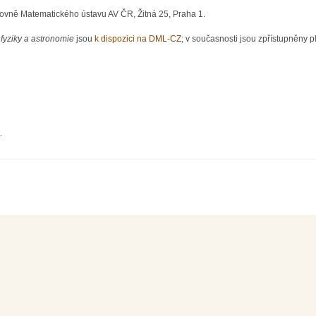
hovně Matematického ústavu AV ČR, Žitná 25, Praha 1.
fyziky a astronomie
jsou
k dispozici na DML-CZ
; v současnosti jsou zpřístupněny pl
.