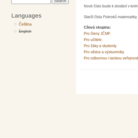
Search
Nové číslo bude k dostání v kni
Languages
Starší čísla
Pokroků matematiky, 
Čeština
Cílová skupina:
English
Pro členy JČMF.
Pro učitele.
Pro žáky a studenty.
Pro vědce a výzkumníky
Pro odbornou i laickou veřejnost