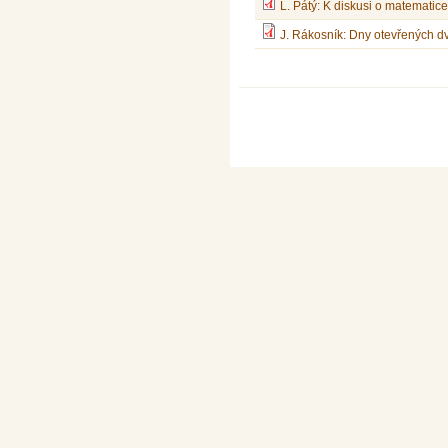
L. Pátý: K diskusi o matematic
J. Rákosník: Dny otevřených d