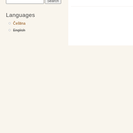
Search
Languages
Čeština
English