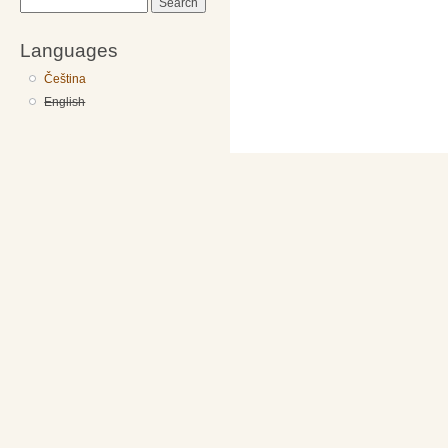
Search
Languages
Čeština
English