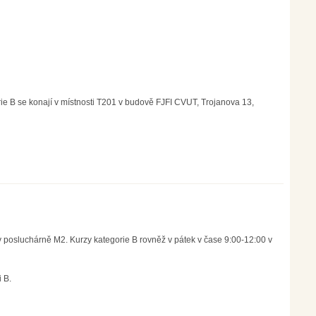
ie B se konají v místnosti T201 v budově FJFI CVUT, Trojanova 13,
 posluchárně M2. Kurzy kategorie B rovněž v pátek v čase 9:00-12:00 v
 B.