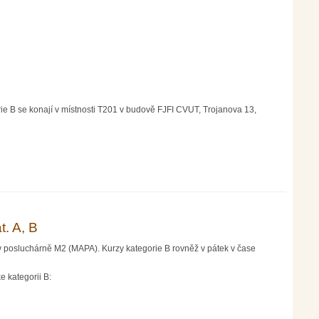
ie B se konají v místnosti T201 v budově FJFI CVUT, Trojanova 13,
. A, B
v posluchárně M2 (MAPA). Kurzy kategorie B rovněž v pátek v čase
 kategorii B: