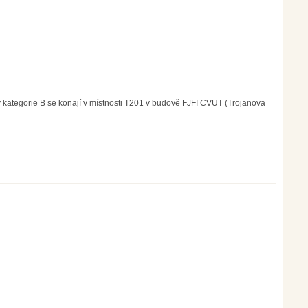
 kategorie B se konají v místnosti T201 v budově FJFI CVUT (Trojanova