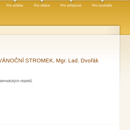
Pro učitele
Pro vědce
Pro veřejnost
Pro novináře
VÁNOČNÍ STROMEK, Mgr. Lad. Dvořák
tematických objektů.
Lad. Dvořák