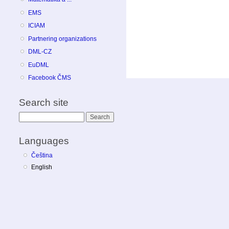
EMS
ICIAM
Partnering organizations
DML-CZ
EuDML
Facebook ČMS
Search site
Search
Languages
Čeština
English