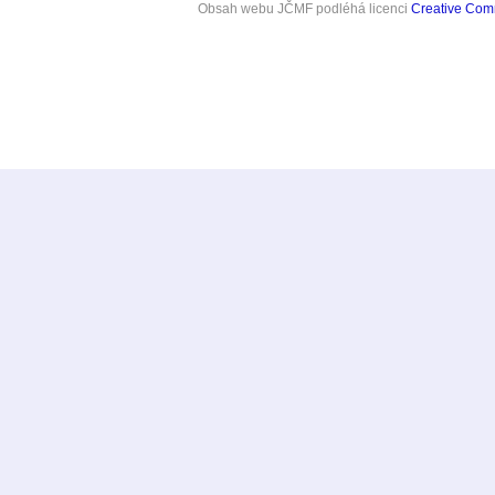
Obsah webu JČMF
podléhá licenci
Creative Co