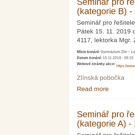
Seminář pro ře
(kategorie B) -
Seminář pro řešitele
Pátek 15. 11. 2019 
4117, lektorka Mgr.
Místo konání:
Gymnázium Zlín – Le
Datum konání:
15.11.2019 - 09:15
Webové stránky akce:
https://ww
Zlínská pobočka
Read more
about Seminář p
Seminář pro ře
(kategorie A) -