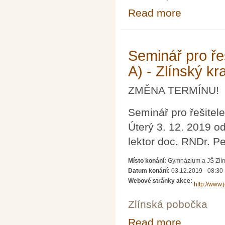
Read more
about Seminář pr
Seminář pro řeš
A) - Zlínský kra
ZMĚNA TERMÍNU!
Seminář pro řešitele
Úterý 3. 12. 2019 o
lektor doc. RNDr. Pe
Místo konání:
Gymnázium a JŠ Zlín,
Datum konání:
03.12.2019 - 08:30
Webové stránky akce:
http://www.
Zlínská pobočka
Read more
about Seminář pr