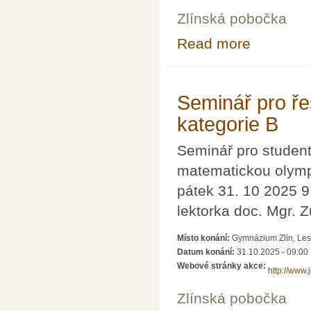
Zlínská pobočka
Read more
about Seminář p
Seminář pro ře
kategorie B
Seminář pro studenty
matematickou olympi
pátek 31. 10 2025 9
lektorka doc. Mgr. 
Místo konání:
Gymnázium Zlín, Lesn
Datum konání:
31.10.2025 - 09:00
Webové stránky akce:
http://www.
Zlínská pobočka