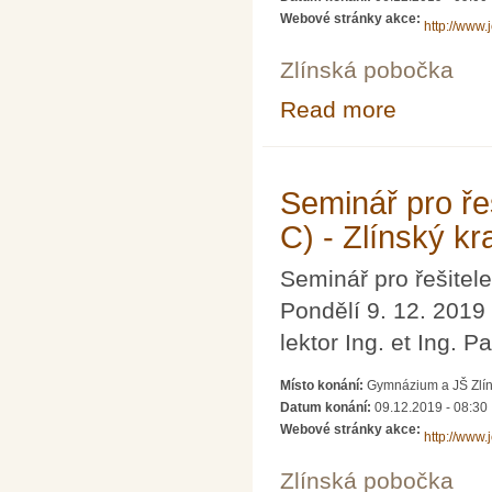
Webové stránky akce:
http://www.
Zlínská pobočka
Read more
about Seminář pr
Seminář pro řeš
C) - Zlínský kra
Seminář pro řešitele
Pondělí 9. 12. 2019
lektor Ing. et Ing. 
Místo konání:
Gymnázium a JŠ Zlín,
Datum konání:
09.12.2019 - 08:30
Webové stránky akce:
http://www.
Zlínská pobočka