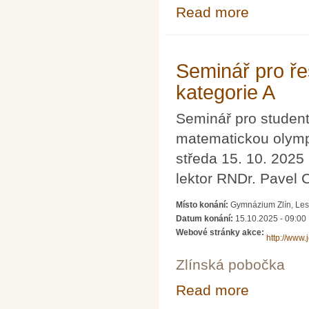
Read more
about Seminář p
Seminář pro ře
kategorie A
Seminář pro studenty
matematickou olympi
středa 15. 10. 2025
lektor RNDr. Pavel 
Místo konání:
Gymnázium Zlín, Les
Datum konání:
15.10.2025 - 09:00
Webové stránky akce:
http://www.
Zlínská pobočka
Read more
about Seminář p