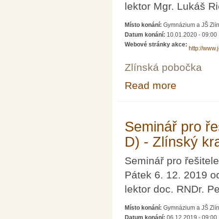
lektor Mgr. Lukáš Ri
Místo konání:
Gymnázium a JŠ Zlín,
Datum konání:
10.01.2020 - 09:00
Webové stránky akce:
http://www.
Zlínská pobočka
Read more
about Seminář pr
Seminář pro řeš
D) - Zlínský kra
Seminář pro řešitele
Pátek 6. 12. 2019 o
lektor doc. RNDr. Pe
Místo konání:
Gymnázium a JŠ Zlín,
Datum konání:
06.12.2019 - 09:00