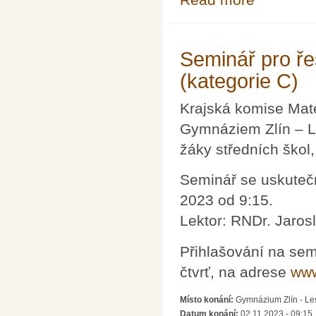
Seminář pro ře
(kategorie C)
Krajská komise Mat
Gymnáziem Zlín – Le
žáky středních škol
Seminář se uskutečn
2023 od 9:15.
Lektor: RNDr. Jaros
Přihlašování na sem
čtvrť, na adrese
www
Místo konání:
Gymnázium Zlín - Les
Datum konání:
02.11.2023 - 09:15