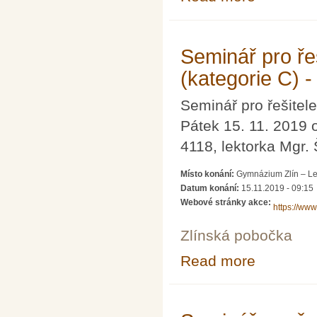
Seminář pro ře
(kategorie C) -
Seminář pro řešitel
Pátek 15. 11. 2019 
4118, lektorka Mgr.
Místo konání:
Gymnázium Zlín – Le
Datum konání:
15.11.2019 - 09:15
Webové stránky akce:
https://ww
Zlínská pobočka
Read more
about Seminář p