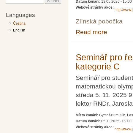
Search
Datum konání:
13.05.2026 - 15:00
Webové stránky akce:
http://www.
Languages
Zlínská pobočka
Čeština
English
Read more
about MATEMAT
Seminář pro ře
kategorie C
Seminář pro studenty
matematickou olympi
středa 5. 11. 2025 9
lektor RNDr. Jarosl
Místo konání:
Gymnázium Zlín, Lesn
Datum konání:
05.11.2025 - 09:00
Webové stránky akce:
http://www.