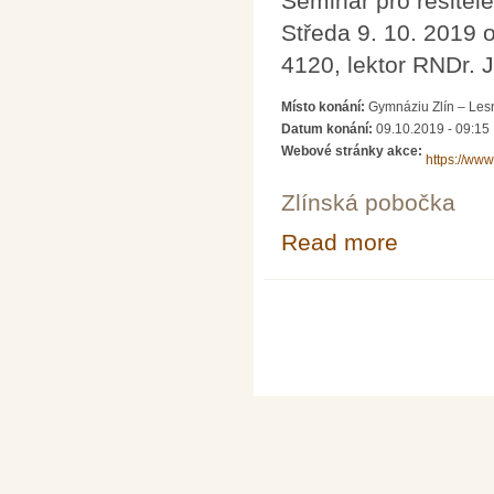
Seminář pro řešitele
Středa 9. 10. 2019 
4120, lektor RNDr. 
Místo konání:
Gymnáziu Zlín – Lesn
Datum konání:
09.10.2019 - 09:15
Webové stránky akce:
https://ww
Zlínská pobočka
Read more
about Seminář pr
Pages