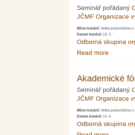
Seminář pořádaný
O
JČMF Organizace 
Místo konání:
Velká posluchárna v 
Datum konání:
19. 5.
Odborná skupina o
Read more
about Akademic
Akademické fó
Seminář pořádaný
O
JČMF Organizace 
Místo konání:
Velká posluchárna v 
Datum konání:
14. 4.
Odborná skupina o
Read more
about Akademick