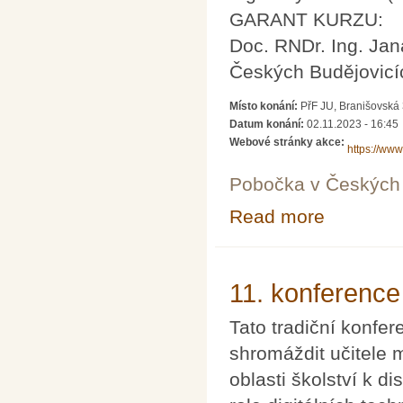
GARANT KURZU:
Doc. RNDr. Ing. Jan
Českých Budějovicí
Místo konání:
PřF JU, Branišovská
Datum konání:
02.11.2023 - 16:45
Webové stránky akce:
https://www
Pobočka v Českých 
Read more
about Metody ř
11. konference
Tato tradiční konfer
shromáždit učitele 
oblasti školství k 