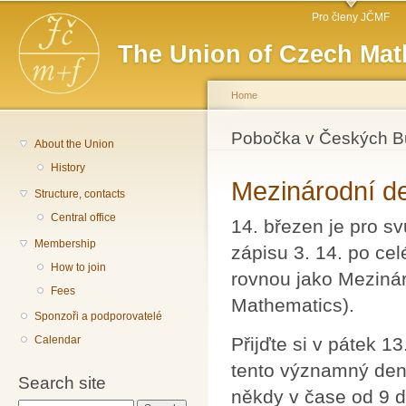
Main menu
Sk
Pro členy JČMF
ma
The Union of Czech Mat
co
Home
You are here
Pobočka v Českých Bu
About the Union
History
Mezinárodní d
Structure, contacts
Central office
14. březen je pro s
Membership
zápisu 3. 14. po ce
How to join
rovnou jako Mezinár
Fees
Mathematics).
Sponzoři a podporovatelé
Calendar
Přijďte si v pátek 1
tento významný den
Search site
někdy v čase od 9 