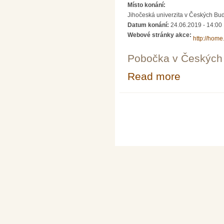
Místo konání:
Jihočeská univerzita v Českých Bud
Datum konání:
24.06.2019 - 14:00
Webové stránky akce:
http://home.
Pobočka v Českých 
Read more
about O věcech
Pages