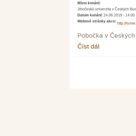
Místo konání:
Jihočeská univerzita v Českých Bud
Datum konání:
24.06.2019 - 14:00
Webové stránky akce:
http://home.
Pobočka v Českých 
Číst dál
O věcech neobyčejně
Stránky