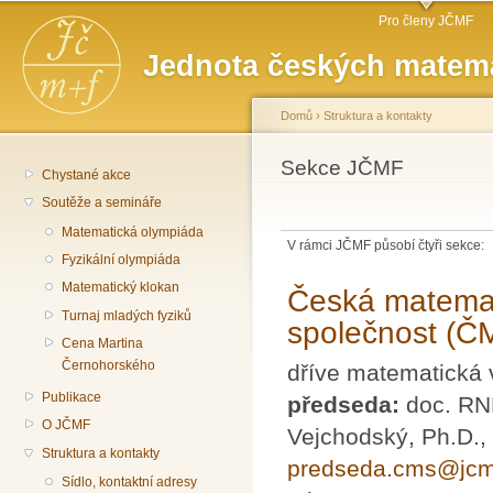
Hlavní menu
Př
Pro členy JČMF
hl
Jednota českých matema
o
Domů
›
Struktura a kontakty
Jste zde
Sekce JČMF
Chystané akce
Soutěže a semináře
Matematická olympiáda
V rámci JČMF působí čtyři sekce:
Fyzikální olympiáda
Matematický klokan
Česká matema
Turnaj mladých fyziků
společnost (Č
Cena Martina
Černohorského
dříve matematická
Publikace
předseda:
doc. RN
O JČMF
Vejchodský, Ph.D.,
Struktura a kontakty
predseda.cms@jcm
Sídlo, kontaktní adresy