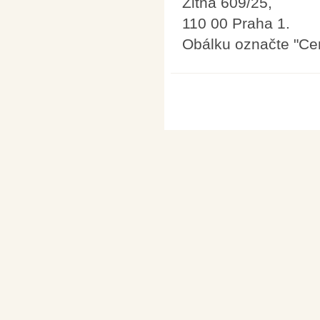
Žitná 609/25,
110 00 Praha 1.
Obálku označte "Ce