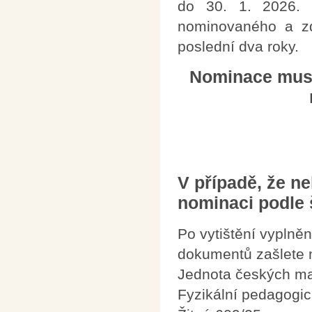
do 30. 1. 2026. 
nominovaného a zd
poslední dva roky.
Nominace musí
V případě, že ne
nominaci podle š
Po vytištění vyplně
dokumentů zašlete 
Jednota českých ma
Fyzikální pedagogic