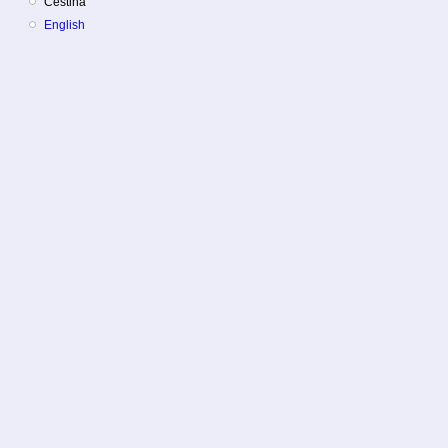
Čeština
English