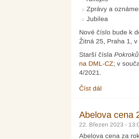
Zprávy a oznáme
Jubilea
Nové číslo bude k 
Žitná 25, Praha 1, 
Starší čísla
Pokroků
na DML-CZ
; v souč
4/2021.
Číst dál
Pokroky matematiky, f
Abelova cena 2
22. Březen 2023 - 13
Abelova cena za ro