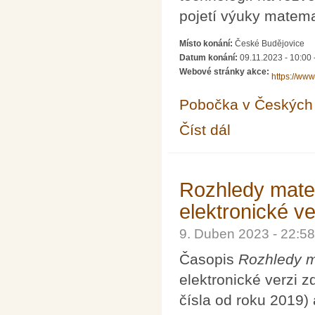
pojetí výuky matema
Místo konání:
České Budějovice
Datum konání:
09.11.2023 - 10:00
Webové stránky akce:
https://www
Pobočka v Českých 
Číst dál
11. konference Užití 
Rozhledy matem
elektronické ve
9. Duben 2023 - 22:
Časopis
Rozhledy m
elektronické verzi
čísla od roku 2019)