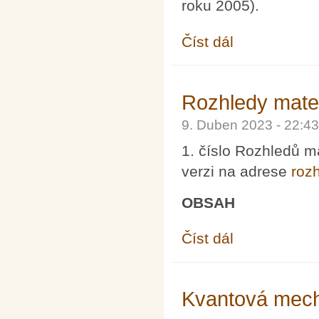
roku 2005).
Číst dál
Rozhledy matematicko-
Rozhledy matem
9. Duben 2023 - 22:
1. číslo Rozhledů m
verzi na adrese
rozh
OBSAH
Číst dál
Rozhledy matematicko-
Kvantová mecha