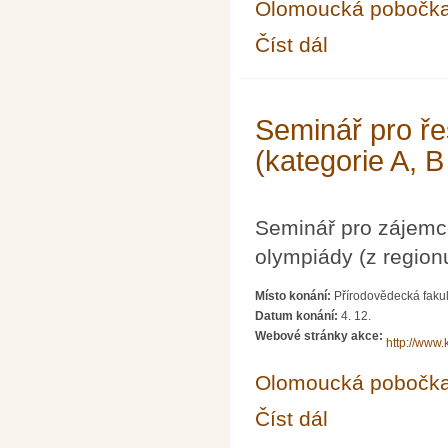
Olomoucká pobočk
Číst dál
Seminář pro řešitele 
Seminář pro ře
(kategorie A, B
Seminář pro zájemc
olympiády (z region
Místo konání:
Přírodovědecká fakul
Datum konání:
4. 12.
Webové stránky akce:
http://www.
Olomoucká pobočk
Číst dál
Seminář pro řešitele 