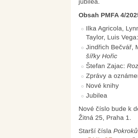
jubilea.
Obsah PMFA 4/202
Ilka Agricola, Lyn
Taylor, Luis Vega
Jindřich Bečvář,
šířky Hořic
Štefan Zajac:
Roz
Zprávy a oznáme
Nové knihy
Jubilea
Nové číslo bude k 
Žitná 25, Praha 1.
Starší čísla
Pokroků