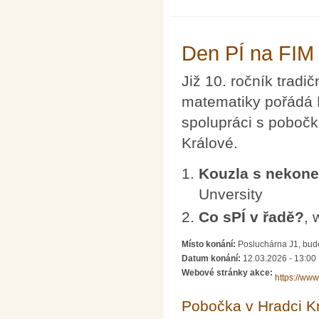
Den PÍ na FIM
Již 10. ročník tradi
matematiky pořádá 
spolupráci s poboč
Králové.
Kouzla s nekon
Unversity
Co sPÍ v řadě?
, 
Místo konání:
Posluchárna J1, bud
Datum konání:
12.03.2026 - 13:00
Webové stránky akce:
https://www
Pobočka v Hradci K