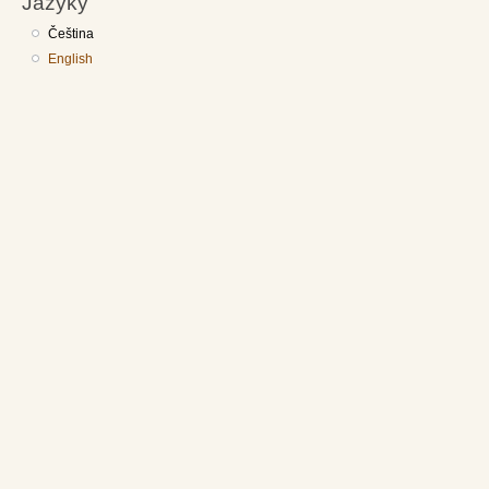
Jazyky
Čeština
English