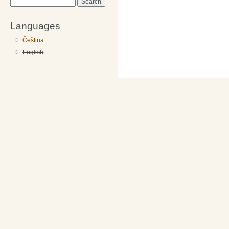
Search
Languages
Čeština
English