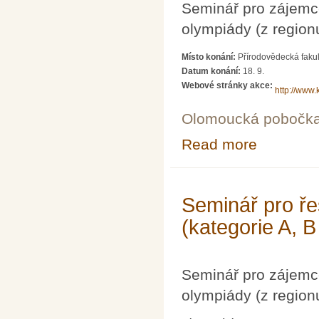
Seminář pro zájemc
olympiády (z region
Místo konání:
Přírodovědecká fakul
Datum konání:
18. 9.
Webové stránky akce:
http://www.
Olomoucká pobočk
Read more
about Seminář p
Seminář pro ře
(kategorie A, B
Seminář pro zájemc
olympiády (z region