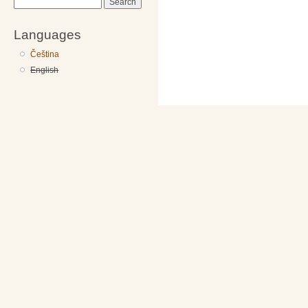
Search
Languages
Čeština
English