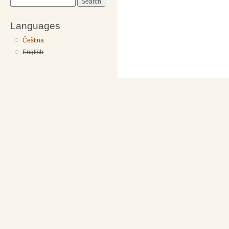
Search
Languages
Čeština
English