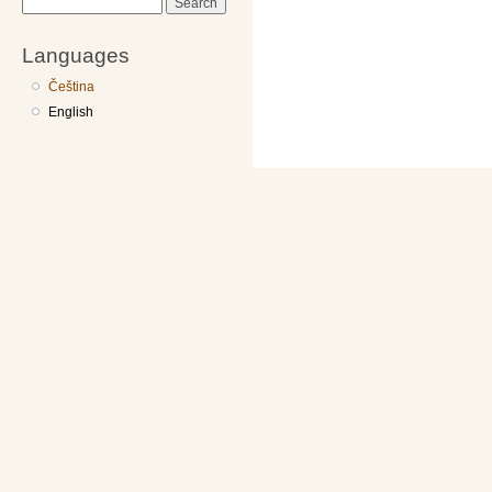
Search
Languages
Čeština
English