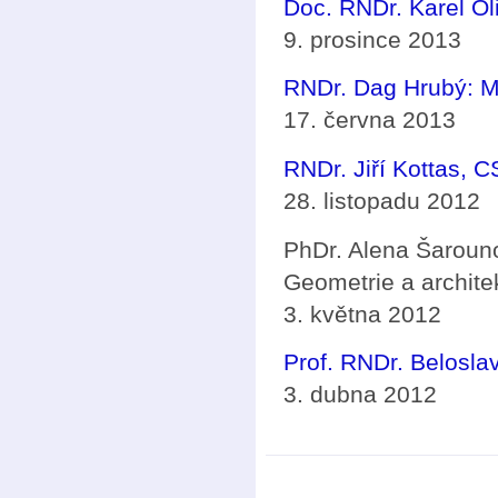
Doc. RNDr. Karel Ol
9. prosince 2013
RNDr. Dag Hrubý: M
17. června 2013
RNDr. Jiří Kottas, 
28. listopadu 2012
PhDr. Alena Šarouno
Geometrie a archite
3. května 2012
Prof. RNDr. Belosla
3. dubna 2012