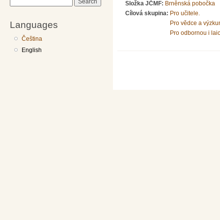
Search
Složka JČMF:
Brněnská pobočka
Cílová skupina:
Pro učitele.
Languages
Pro vědce a výzku
Pro odbornou i lai
Čeština
English