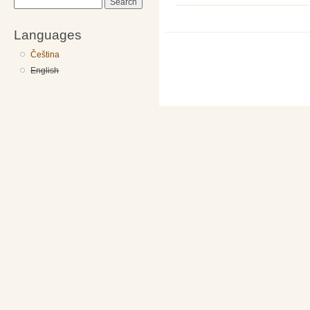
Search
Languages
Čeština
English