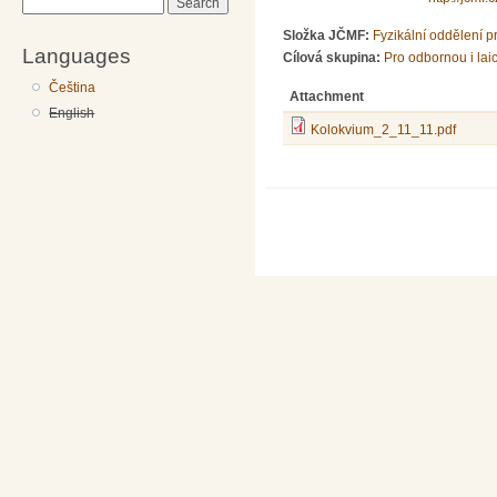
Search
Složka JČMF:
Fyzikální oddělení 
Languages
Cílová skupina:
Pro odbornou i lai
Čeština
Attachment
English
Kolokvium_2_11_11.pdf