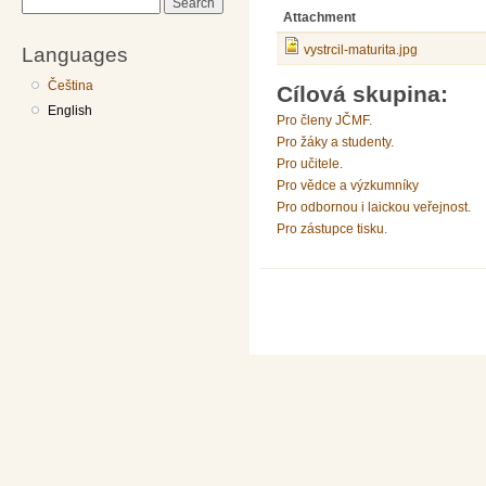
Search
Attachment
Languages
vystrcil-maturita.jpg
Čeština
Cílová skupina:
English
Pro členy JČMF.
Pro žáky a studenty.
Pro učitele.
Pro vědce a výzkumníky
Pro odbornou i laickou veřejnost.
Pro zástupce tisku.