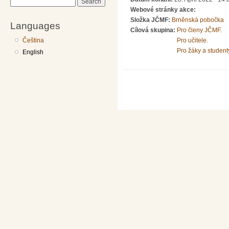
Search
Webové stránky akce:
Složka JČMF:
Brněnská pobočka
Languages
Cílová skupina:
Pro členy JČMF.
Čeština
Pro učitele.
Pro žáky a student
English