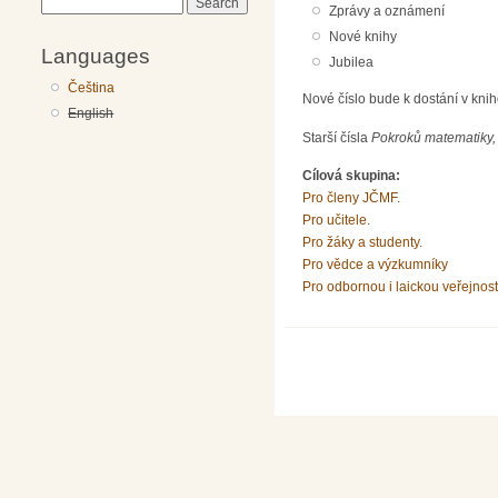
Search
Zprávy a oznámení
Nové knihy
Languages
Jubilea
Čeština
Nové číslo bude k dostání v kni
English
Starší čísla
Pokroků matematiky, 
Cílová skupina:
Pro členy JČMF.
Pro učitele.
Pro žáky a studenty.
Pro vědce a výzkumníky
Pro odbornou i laickou veřejnost