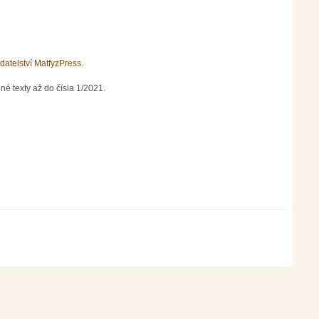
datelství MatfyzPress
.
né texty až do čísla 1/2021.