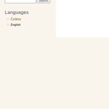
Search
Languages
Čeština
English