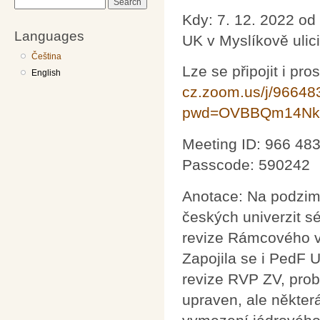
Search
Kdy: 7. 12. 2022 od
Languages
UK v Myslíkově ulici
Čeština
Lze se připojit i pr
English
cz.zoom.us/j/9664
pwd=OVBBQm14Nk
Meeting ID: 966 48
Passcode: 590242
Anotace: Na podzim
českých univerzit s
revize Rámcového v
Zapojila se i PedF 
revize RVP ZV, prob
upraven, ale někter