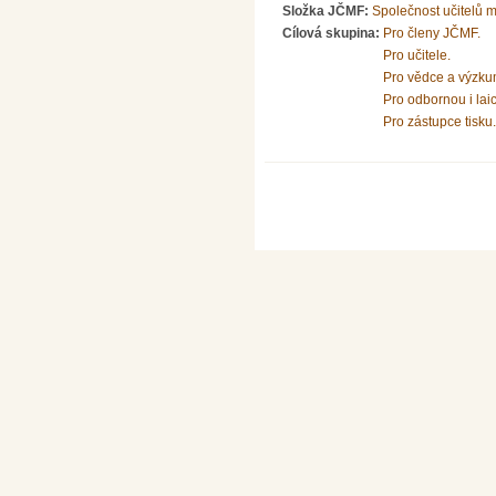
Složka JČMF:
Společnost učitelů 
Cílová skupina:
Pro členy JČMF.
Pro učitele.
Pro vědce a výzku
Pro odbornou i lai
Pro zástupce tisku.