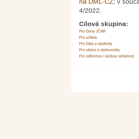
na DML-CZ
; v souč
4/2022.
Cílová skupina:
Pro členy JČMF.
Pro učitele.
Pro žáky a studenty.
Pro vědce a výzkumníky
Pro odbornou i laickou veřejnost.